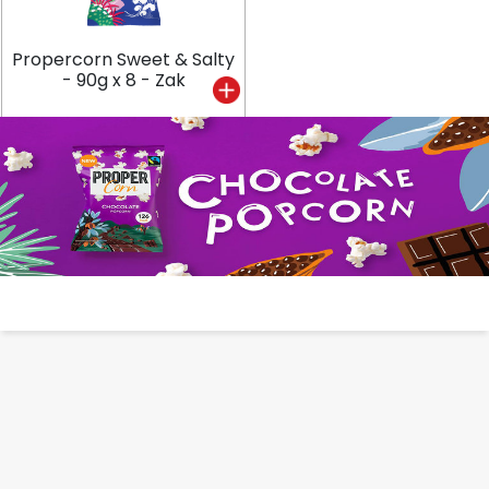
Propercorn Sweet & Salty
- 90g x 8 - Zak