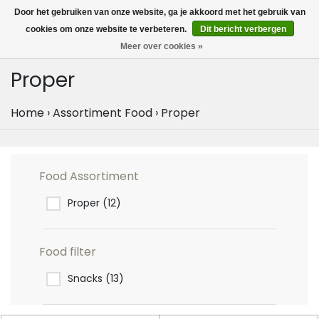
MENU
Door het gebruiken van onze website, ga je akkoord met het gebruik van
0
cookies om onze website te verbeteren.
Dit bericht verbergen
Meer over cookies »
Proper
Home
›
Assortiment Food
›
Proper
Food Assortiment
Proper
(12)
Food filter
Snacks
(13)