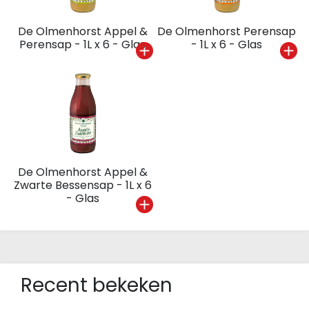
De Olmenhorst Appel &
De Olmenhorst Perensap
Perensap - 1L x 6 - Glas
- 1L x 6 - Glas
De Olmenhorst Appel &
Zwarte Bessensap - 1L x 6
- Glas
Recent bekeken