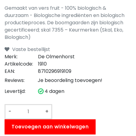
Gemaakt van vers fruit - 100% biologisch &
duurzaam - Biologische ingrediënten en biologisch
productieproces. De boomgaarden zijn biologisch
gecertificeerd; skal 7355 – Keurmerken (Skal, Eko,
Biologisch)
Vaste bestellijst
Merk:
De Olmenhorst
Artikelcode:
1910
EAN:
8710296919109
Reviews:
Je beoordeling toevoegen!
Levertijd:
4 dagen
-
+
Toevoegen aan winkelwagen