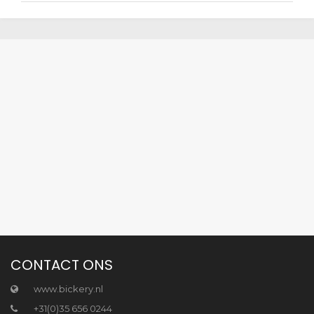
CONTACT ONS
www.bickery.nl
+31(0)35 656 0244