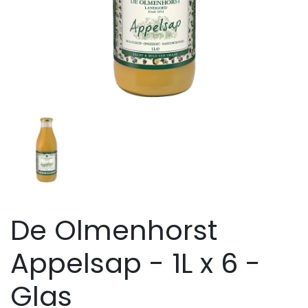
De Olmenhorst
Appelsap - 1L x 6 -
Glas